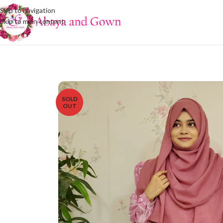
Skip to navigation
Skip to main content
SOLD
OUT