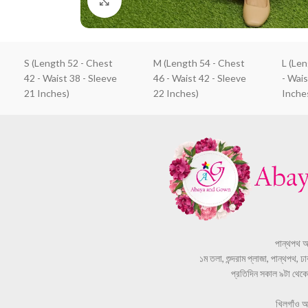
Click to enlarge
S (Length 52 - Chest
M (Length 54 - Chest
L (Le
42 - Waist 38 - Sleeve
46 - Waist 42 - Sleeve
- Wais
21 Inches)
22 Inches)
Inche
পান্থপথ 
১ম তলা, শুন্দরাম প্লাজা, পান্থপথ, 
প্রতিদিন সকাল ৯টা থেকে স
খিলগাঁও 