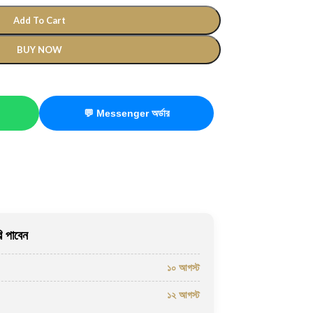
Add To Cart
BUY NOW
💬 Messenger অর্ডার
 পাবেন
১০ আগস্ট
১২ আগস্ট