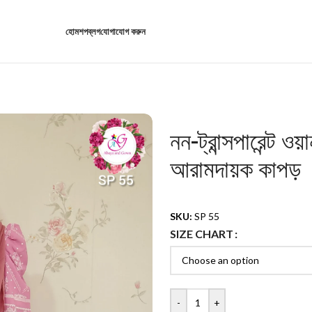
হোম
শপ
ব্লগ
যোগাযোগ করুন
নন-ট্রান্সপারেন্ট ওয়
আরামদায়ক কাপড়
SKU:
SP 55
SIZE CHART
-
+