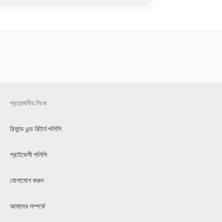
প্রয়োজনীয় লিংক
রিফান্ড এন্ড রিটার্ন পলিসি
প্রাইভেসী পলিসি
যোগাযোগ করুন
আমাদের সম্পর্কে