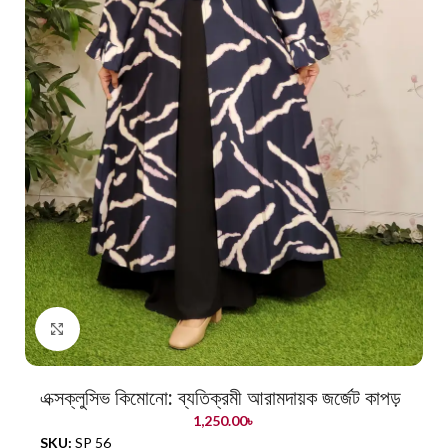
Click to enlarge
এক্সক্লুসিভ কিমোনো: ব্যতিক্রমী আরামদায়ক জর্জেট কাপড়
1,250.00
৳
SKU:
SP 56