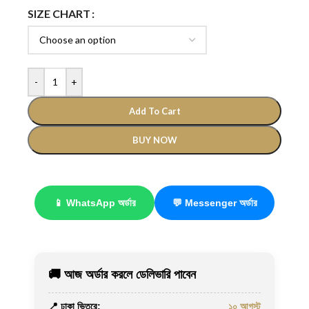
SIZE CHART
-
+
Add To Cart
BUY NOW
📱 WhatsApp অর্ডার
💬 Messenger অর্ডার
🚚 আজ অর্ডার করলে ডেলিভারি পাবেন
📍 ঢাকা ভিতরে:
১০ আগস্ট