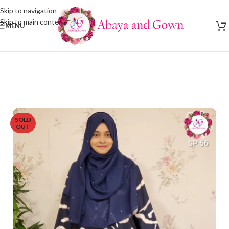
Skip to navigation
Skip to main content
MENU
SOLD
OUT