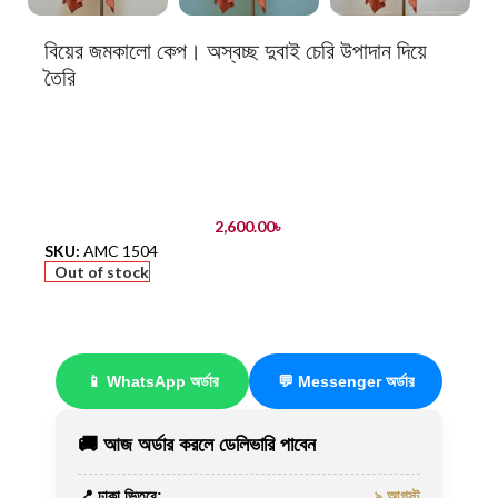
বিয়ের জমকালো কেপ। অস্বচ্ছ দুবাই চেরি উপাদান দিয়ে
তৈরি
2,600.00
৳
SKU:
AMC 1504
Out of stock
📱 WhatsApp অর্ডার
💬 Messenger অর্ডার
🚚 আজ অর্ডার করলে ডেলিভারি পাবেন
📍 ঢাকা ভিতরে:
৯ আগস্ট