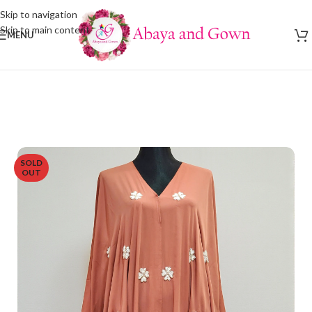
Skip to navigation
Skip to main content
MENU
SOLD
OUT