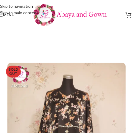
Skip to navigation
Skip to main content
MENU
SOLD
OUT