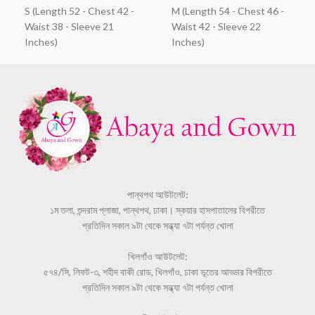
S (Length 52 - Chest 42 -
M (Length 54 - Chest 46 -
Waist 38 - Sleeve 21
Waist 42 - Sleeve 22
Inches)
Inches)
পান্থপথ আউটলেট:
১ম তলা, শুন্দরাম প্লাজা, পান্থপথ, ঢাকা। স্কয়ার হাসপাতালের বিপরীতে
প্রতিদিন সকাল ৯টা থেকে সন্ধ্যা ৭টা পর্যন্ত খোলা
খিলগাঁও আউটলেট:
৫৭৪/সি, লিফট-৩, শহীদ বাকী রোড, খিলগাঁও, ঢাকা ভূতের আড্ডার বিপরীতে
প্রতিদিন সকাল ৯টা থেকে সন্ধ্যা ৭টা পর্যন্ত খোলা