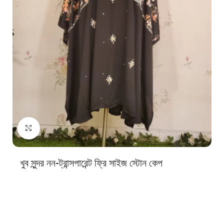
Click to enlarge
খুব সুন্দর নন-ট্রান্সপারেন্ট ফ্রি সাইজ স্টোন কেপ