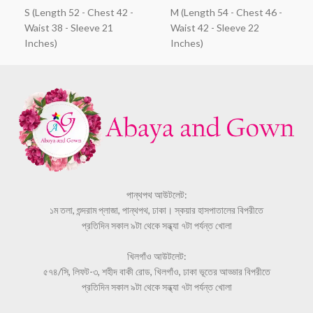
S (Length 52 - Chest 42 -
M (Length 54 - Chest 46 -
Waist 38 - Sleeve 21
Waist 42 - Sleeve 22
Inches)
Inches)
পান্থপথ আউটলেট:
১ম তলা, শুন্দরাম প্লাজা, পান্থপথ, ঢাকা। স্কয়ার হাসপাতালের বিপরীতে
প্রতিদিন সকাল ৯টা থেকে সন্ধ্যা ৭টা পর্যন্ত খোলা
খিলগাঁও আউটলেট:
৫৭৪/সি, লিফট-৩, শহীদ বাকী রোড, খিলগাঁও, ঢাকা ভূতের আড্ডার বিপরীতে
প্রতিদিন সকাল ৯টা থেকে সন্ধ্যা ৭টা পর্যন্ত খোলা