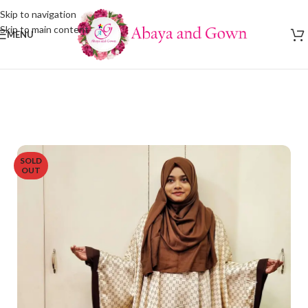
Skip to navigation
Skip to main content
MENU
SOLD
OUT