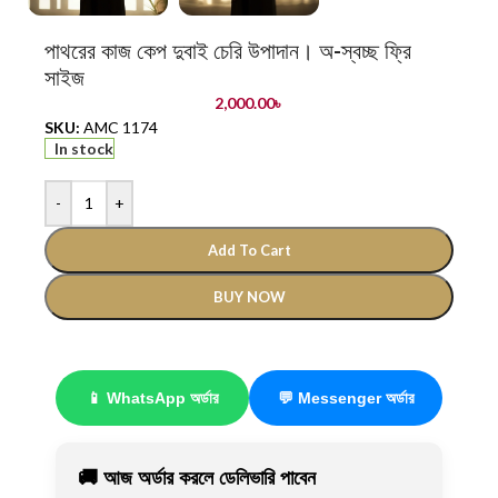
পাথরের কাজ কেপ দুবাই চেরি উপাদান। অ-স্বচ্ছ ফ্রি
সাইজ
2,000.00
৳
SKU:
AMC 1174
In stock
-
+
Add To Cart
BUY NOW
📱 WhatsApp অর্ডার
💬 Messenger অর্ডার
🚚 আজ অর্ডার করলে ডেলিভারি পাবেন