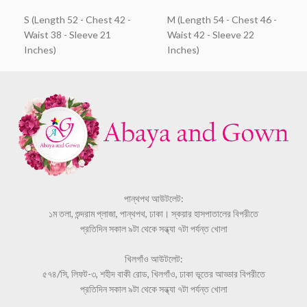
S (Length 52 - Chest 42 -
M (Length 54 - Chest 46 -
Waist 38 - Sleeve 21
Waist 42 - Sleeve 22
Inches)
Inches)
পান্থপথ আউটলেট:
১ম তলা, শুন্দরাম প্লাজা, পান্থপথ, ঢাকা। স্কয়ার হাসপাতালের বিপরীতে
প্রতিদিন সকাল ৯টা থেকে সন্ধ্যা ৭টা পর্যন্ত খোলা
খিলগাঁও আউটলেট:
৫৭৪/সি, লিফট-৩, শহীদ বাকী রোড, খিলগাঁও, ঢাকা ভূতের আড্ডার বিপরীতে
প্রতিদিন সকাল ৯টা থেকে সন্ধ্যা ৭টা পর্যন্ত খোলা