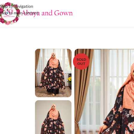
Skip to navigation
Skip to main content
SOLD
OUT