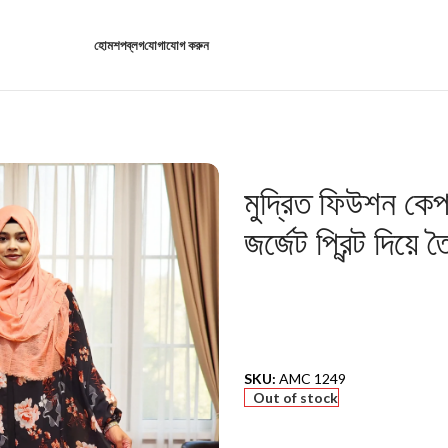
হোম
শপ
ব্লগ
যোগাযোগ করুন
মুদ্রিত ফিউশন কেপ
জর্জেট প্রিন্ট দিয়ে 
SKU:
AMC 1249
Out of stock