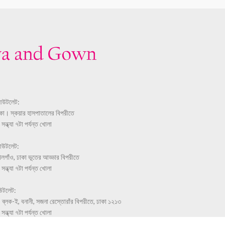
আউটলেট:
ঢাকা। স্কয়ার হাসপাতালের বিপরীতে
ন্ধ্যা ৭টা পর্যন্ত খোলা
আউটলেট:
লগাঁও, ঢাকা ভূতের আড্ডার বিপরীতে
ন্ধ্যা ৭টা পর্যন্ত খোলা
উটলেট:
 ব্লক-ই, বনানী, সজনা রেস্তোরাঁর বিপরীতে, ঢাকা ১২১৩
ন্ধ্যা ৭টা পর্যন্ত খোলা
-1719351021