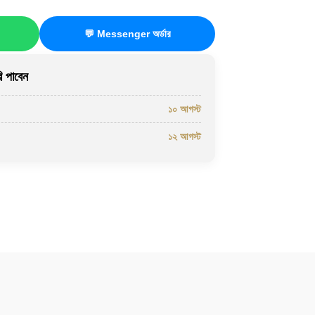
💬 Messenger অর্ডার
 পাবেন
১০ আগস্ট
১২ আগস্ট