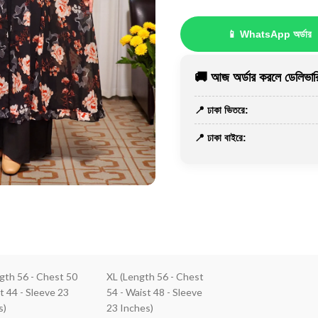
📱 WhatsApp অর্ডার
🚚 আজ অর্ডার করলে ডেলিভারি
📍 ঢাকা ভিতরে:
📍 ঢাকা বাইরে:
ngth 56 - Chest 50
XL (Length 56 - Chest
t 44 - Sleeve 23
54 - Waist 48 - Sleeve
s)
23 Inches)