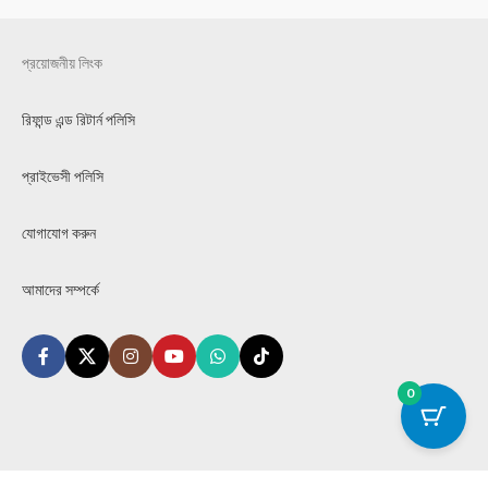
প্রয়োজনীয় লিংক
রিফান্ড এন্ড রিটার্ন পলিসি
প্রাইভেসী পলিসি
যোগাযোগ করুন
আমাদের সম্পর্কে
0