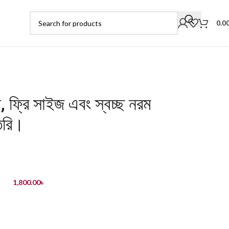
0.0
, ফ্রি সাইজ এবং স্বচ্ছ নরম
তৈরি।
1,800.00
৳