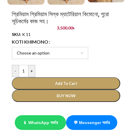
প্রিমিয়াম প্রিমিয়াম সিল্ক ম্যাটেরিয়াল কিমোনো, পুরো
সূচিকর্মের কাজ সহ।
3,500.00
৳
SKU:
K 11
KOTI KHIMONO
-
+
Add To Cart
BUY NOW
📱 WhatsApp অর্ডার
💬 Messenger অর্ডার