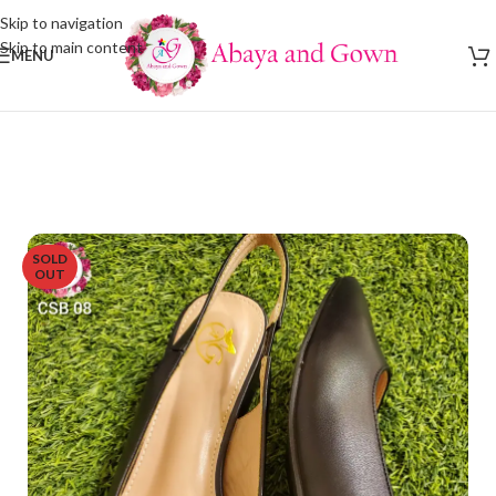
Skip to navigation
Skip to main content
MENU
SOLD
OUT