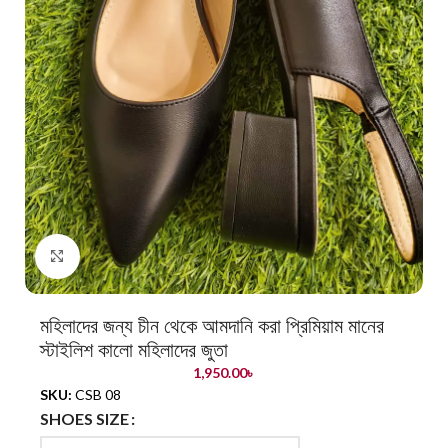
Click to enlarge
মহিলাদের জন্য চীন থেকে আমদানি করা প্রিমিয়াম মানের
স্টাইলিশ কালো মহিলাদের জুতা
1,950.00
৳
SKU:
CSB 08
SHOES SIZE