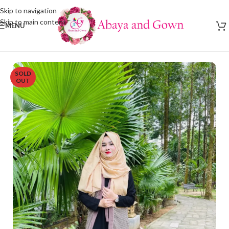
Skip to navigation
Skip to main content
MENU
SOLD
OUT