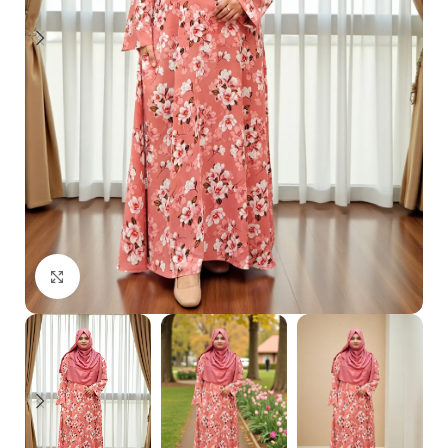
Click to enlarge