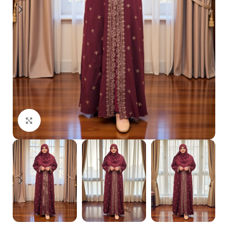
Click to enlarge