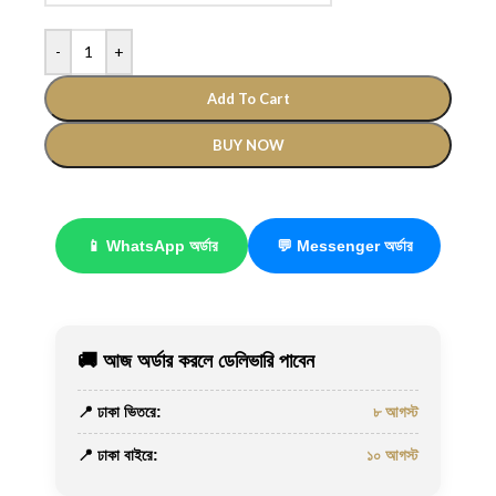
-
+
Add To Cart
BUY NOW
📱 WhatsApp অর্ডার
💬 Messenger অর্ডার
🚚 আজ অর্ডার করলে ডেলিভারি পাবেন
📍 ঢাকা ভিতরে:
৮ আগস্ট
📍 ঢাকা বাইরে:
১০ আগস্ট