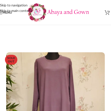
Skip to navigation
Skip to main content
MENU
SOLD
OUT