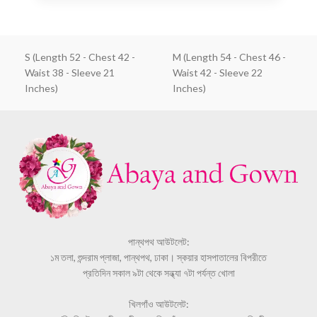
S (Length 52 - Chest 42 -
M (Length 54 - Chest 46 -
Waist 38 - Sleeve 21
Waist 42 - Sleeve 22
Inches)
Inches)
পান্থপথ আউটলেট:
১ম তলা, শুন্দরাম প্লাজা, পান্থপথ, ঢাকা। স্কয়ার হাসপাতালের বিপরীতে
প্রতিদিন সকাল ৯টা থেকে সন্ধ্যা ৭টা পর্যন্ত খোলা
খিলগাঁও আউটলেট: