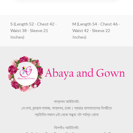
S (Length 52 - Chest 42 -
M (Length 54 - Chest 46 -
Waist 38 - Sleeve 21
Waist 42 - Sleeve 22
Inches)
Inches)
পান্থপথ আউটলেট:
১ম তলা, শুন্দরাম প্লাজা, পান্থপথ, ঢাকা। স্কয়ার হাসপাতালের বিপরীতে
প্রতিদিন সকাল ৯টা থেকে সন্ধ্যা ৭টা পর্যন্ত খোলা
খিলগাঁও আউটলেট: