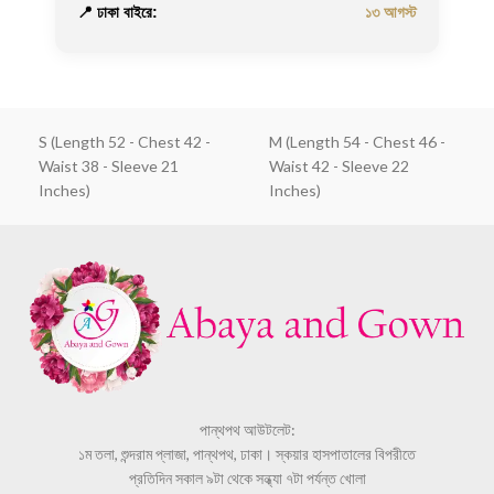
📍 ঢাকা বাইরে:
১৩ আগস্ট
S (Length 52 - Chest 42 -
M (Length 54 - Chest 46 -
Waist 38 - Sleeve 21
Waist 42 - Sleeve 22
Inches)
Inches)
পান্থপথ আউটলেট:
১ম তলা, শুন্দরাম প্লাজা, পান্থপথ, ঢাকা। স্কয়ার হাসপাতালের বিপরীতে
প্রতিদিন সকাল ৯টা থেকে সন্ধ্যা ৭টা পর্যন্ত খোলা