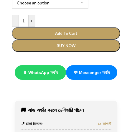
-
+
Add To Cart
BUY NOW
📱 WhatsApp অর্ডার
💬 Messenger অর্ডার
🚚 আজ অর্ডার করলে ডেলিভারি পাবেন
📍 ঢাকা ভিতরে:
১১ আগস্ট