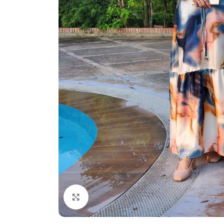
Click to enlarge