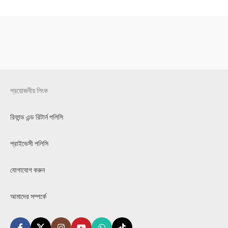
প্রয়োজনীয় লিংক
রিফান্ড এন্ড রিটার্ন পলিসি
প্রাইভেসী পলিসি
যোগাযোগ করুন
আমাদের সম্পর্কে