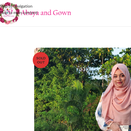
Skip to navigation
Skip to main content
SOLD
OUT