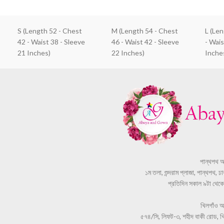
S (Length 52 - Chest
M (Length 54 - Chest
L (Le
42 - Waist 38 - Sleeve
46 - Waist 42 - Sleeve
- Wais
21 Inches)
22 Inches)
Inche
পান্থপথ 
১ম তলা, শুন্দরাম প্লাজা, পান্থপথ, 
প্রতিদিন সকাল ৯টা থেকে স
খিলগাঁও 
৫৭৪/সি, লিফট-৩, শহীদ বাকী রোড, খি