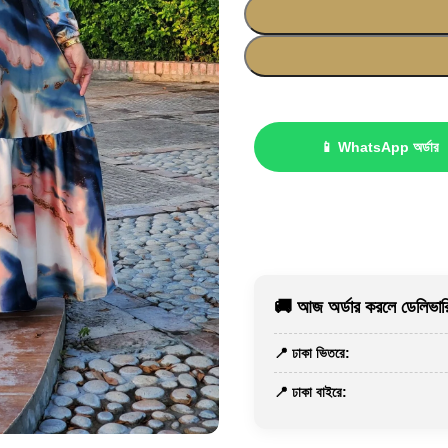
📱 WhatsApp অর্ডার
🚚 আজ অর্ডার করলে ডেলিভারি
📍 ঢাকা ভিতরে:
📍 ঢাকা বাইরে: