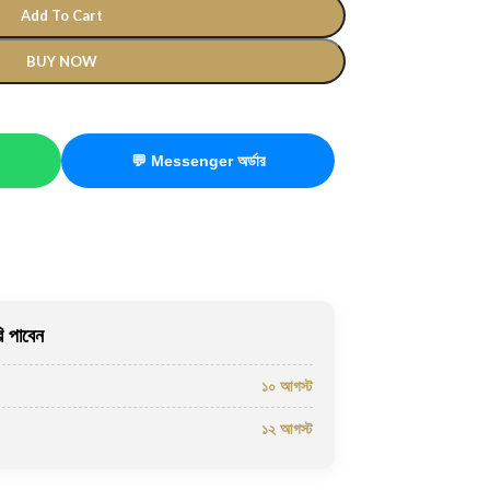
Add To Cart
BUY NOW
💬 Messenger অর্ডার
 পাবেন
১০ আগস্ট
১২ আগস্ট