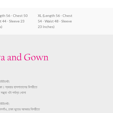
ngth 56 - Chest 50
XL (Length 56 - Chest
t 44 - Sleeve 23
54 - Waist 48 - Sleeve
s)
23 Inches)
আউটলেট:
ঢাকা। স্কয়ার হাসপাতালের বিপরীতে
ন্ধ্যা ৭টা পর্যন্ত খোলা
আউটলেট:
লগাঁও, ঢাকা ভূতের আড্ডার বিপরীতে