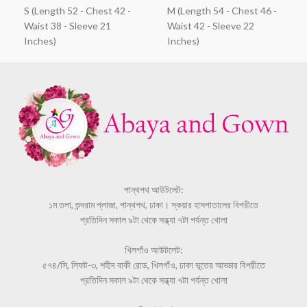
S (Length 52 - Chest 42 -
M (Length 54 - Chest 46 -
Waist 38 - Sleeve 21
Waist 42 - Sleeve 22
Inches)
Inches)
পান্থপথ আউটলেট:
১ম তলা, শুন্দরাম প্লাজা, পান্থপথ, ঢাকা। স্কয়ার হাসপাতালের বিপরীতে
প্রতিদিন সকাল ৯টা থেকে সন্ধ্যা ৭টা পর্যন্ত খোলা
খিলগাঁও আউটলেট:
৫৭৪/সি, লিফট-৩, শহীদ বাকী রোড, খিলগাঁও, ঢাকা ভূতের আড্ডার বিপরীতে
প্রতিদিন সকাল ৯টা থেকে সন্ধ্যা ৭টা পর্যন্ত খোলা