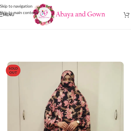
Skip to navigation
Skip to main content
MENU
SOLD
OUT