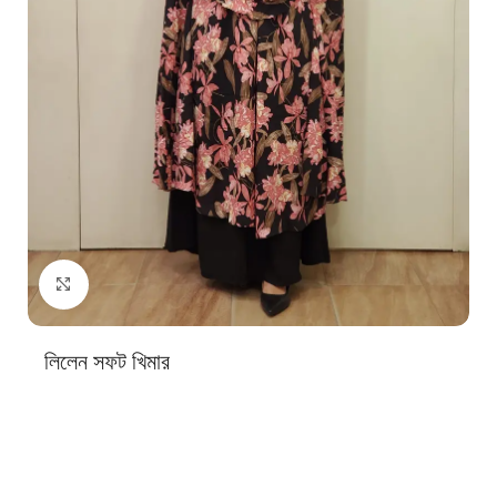
Click to enlarge
লিলেন সফট খিমার