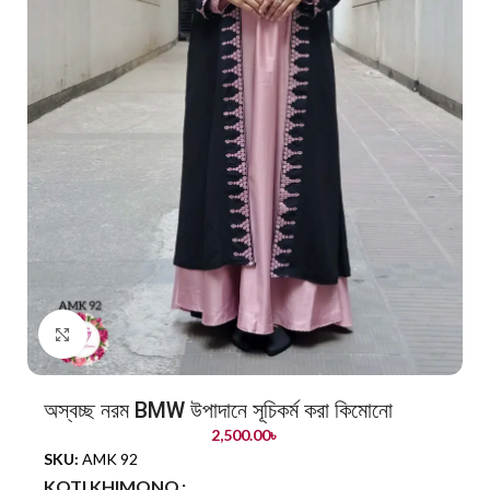
Click to enlarge
অস্বচ্ছ নরম BMW উপাদানে সূচিকর্ম করা কিমোনো
2,500.00
৳
SKU:
AMK 92
KOTI KHIMONO