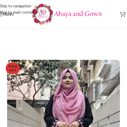
Skip to navigation
Skip to main content
MENU
SOLD
OUT