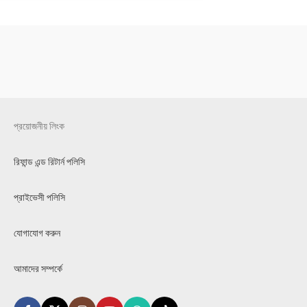
প্রয়োজনীয় লিংক
রিফান্ড এন্ড রিটার্ন পলিসি
প্রাইভেসী পলিসি
যোগাযোগ করুন
আমাদের সম্পর্কে