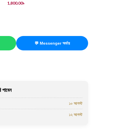
1,800.00
৳
💬 Messenger অর্ডার
 পাবেন
১০ আগস্ট
১২ আগস্ট