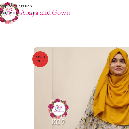
Skip to navigation
Skip to main content
SOLD
OUT