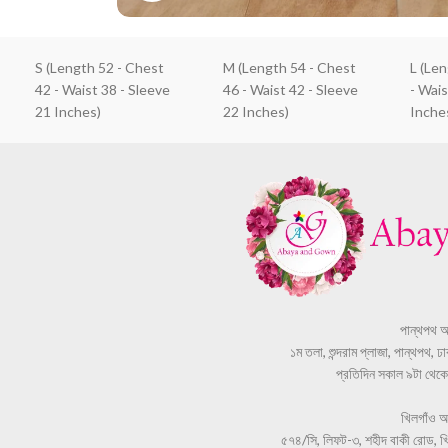
S (Length 52 - Chest
M (Length 54 - Chest
L (Le
42 - Waist 38 - Sleeve
46 - Waist 42 - Sleeve
- Wais
21 Inches)
22 Inches)
Inche
পান্থপথ 
১ম তলা, শুন্দরাম প্লাজা, পান্থপথ, 
প্রতিদিন সকাল ৯টা থেকে স
খিলগাঁও 
৫৭৪/সি, লিফট-৩, শহীদ বাকী রোড, খি