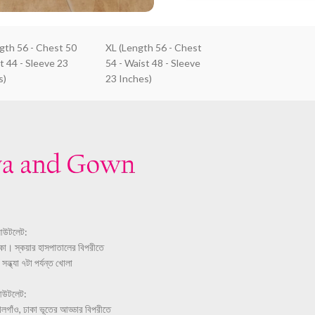
ngth 56 - Chest 50
XL (Length 56 - Chest
t 44 - Sleeve 23
54 - Waist 48 - Sleeve
s)
23 Inches)
আউটলেট:
ঢাকা। স্কয়ার হাসপাতালের বিপরীতে
ন্ধ্যা ৭টা পর্যন্ত খোলা
আউটলেট:
লগাঁও, ঢাকা ভূতের আড্ডার বিপরীতে