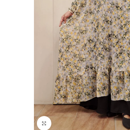
Click to enlarge