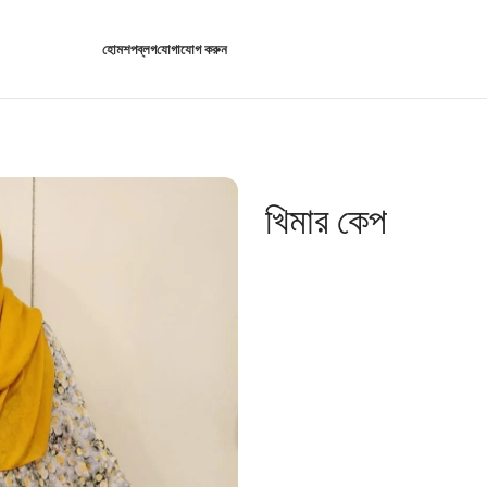
হোম
শপ
ব্লগ
যোগাযোগ করুন
খিমার কেপ