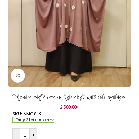
Click to enlarge
নিখুঁতভাবে কার্কুপি কেপ নন ট্রান্সপারেন্ট দুবাই চেরি ফ্যাব্রিক
2,500.00
৳
SKU:
AMC 819
Only 2 left in stock
-
+