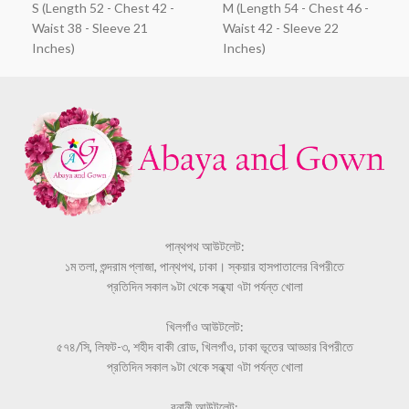
S (Length 52 - Chest 42 -
M (Length 54 - Chest 46 -
Waist 38 - Sleeve 21
Waist 42 - Sleeve 22
Inches)
Inches)
পান্থপথ আউটলেট:
১ম তলা, শুন্দরাম প্লাজা, পান্থপথ, ঢাকা। স্কয়ার হাসপাতালের বিপরীতে
প্রতিদিন সকাল ৯টা থেকে সন্ধ্যা ৭টা পর্যন্ত খোলা
খিলগাঁও আউটলেট:
৫৭৪/সি, লিফট-৩, শহীদ বাকী রোড, খিলগাঁও, ঢাকা ভূতের আড্ডার বিপরীতে
প্রতিদিন সকাল ৯টা থেকে সন্ধ্যা ৭টা পর্যন্ত খোলা
বনানী আউটলেট: