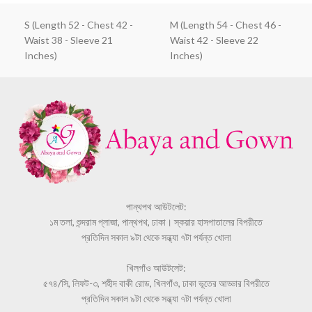
S (Length 52 - Chest 42 -
M (Length 54 - Chest 46 -
Waist 38 - Sleeve 21
Waist 42 - Sleeve 22
Inches)
Inches)
পান্থপথ আউটলেট:
১ম তলা, শুন্দরাম প্লাজা, পান্থপথ, ঢাকা। স্কয়ার হাসপাতালের বিপরীতে
প্রতিদিন সকাল ৯টা থেকে সন্ধ্যা ৭টা পর্যন্ত খোলা
খিলগাঁও আউটলেট:
৫৭৪/সি, লিফট-৩, শহীদ বাকী রোড, খিলগাঁও, ঢাকা ভূতের আড্ডার বিপরীতে
প্রতিদিন সকাল ৯টা থেকে সন্ধ্যা ৭টা পর্যন্ত খোলা