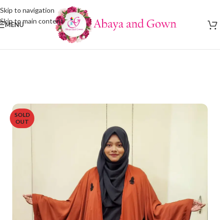
Skip to navigation
Skip to main content
MENU
SOLD
OUT