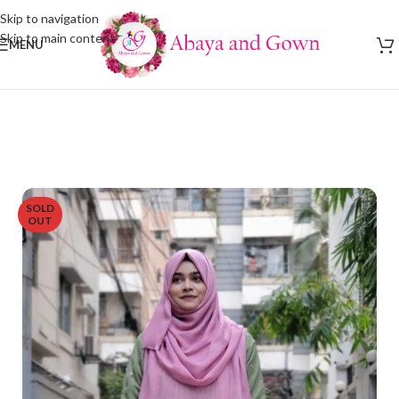
Skip to navigation
Skip to main content
MENU
SOLD
OUT