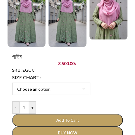
গাউন
3,500.00
৳
SKU:
EGC 8
SIZE CHART
-
+
Add To Cart
BUY NOW