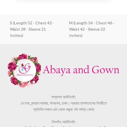
S (Length 52 - Chest 42 -
M (Length 54 - Chest 46 -
Waist 38 - Sleeve 21
Waist 42 - Sleeve 22
Inches)
Inches)
পান্থপথ আউটলেট:
১ম তলা, শুন্দরাম প্লাজা, পান্থপথ, ঢাকা। স্কয়ার হাসপাতালের বিপরীতে
প্রতিদিন সকাল ৯টা থেকে সন্ধ্যা ৭টা পর্যন্ত খোলা
খিলগাঁও আউটলেট: