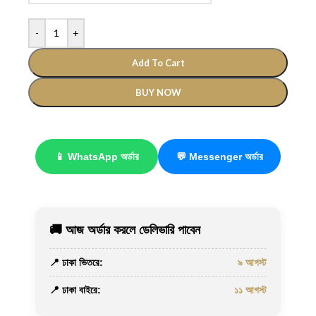
-
+
Add To Cart
BUY NOW
📱 WhatsApp অর্ডার
💬 Messenger অর্ডার
🚚 আজ অর্ডার করলে ডেলিভারি পাবেন
📍 ঢাকা ভিতরে:
৯ আগস্ট
📍 ঢাকা বাইরে:
১১ আগস্ট