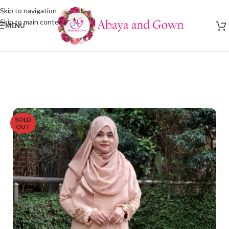
Skip to navigation
Skip to main content
MENU
SOLD
OUT