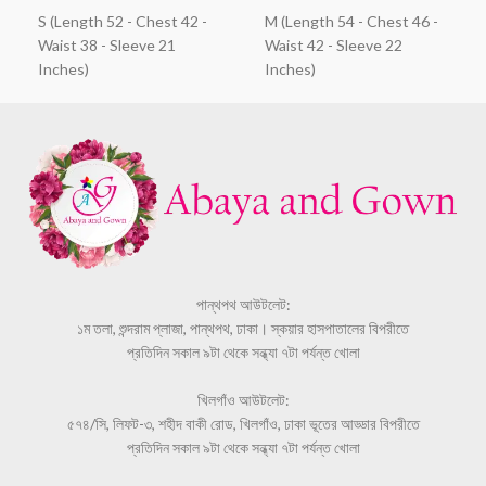
S (Length 52 - Chest 42 -
M (Length 54 - Chest 46 -
Waist 38 - Sleeve 21
Waist 42 - Sleeve 22
Inches)
Inches)
পান্থপথ আউটলেট:
১ম তলা, শুন্দরাম প্লাজা, পান্থপথ, ঢাকা। স্কয়ার হাসপাতালের বিপরীতে
প্রতিদিন সকাল ৯টা থেকে সন্ধ্যা ৭টা পর্যন্ত খোলা
খিলগাঁও আউটলেট:
৫৭৪/সি, লিফট-৩, শহীদ বাকী রোড, খিলগাঁও, ঢাকা ভূতের আড্ডার বিপরীতে
প্রতিদিন সকাল ৯টা থেকে সন্ধ্যা ৭টা পর্যন্ত খোলা