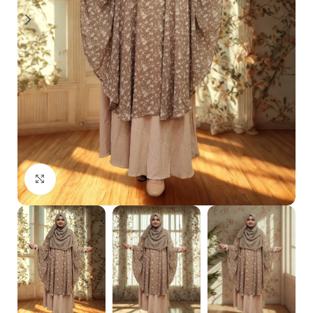
Click to enlarge