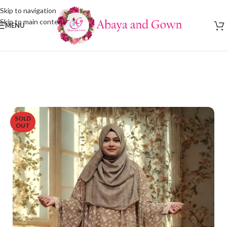
Skip to navigation
Skip to main content
MENU
SOLD
OUT