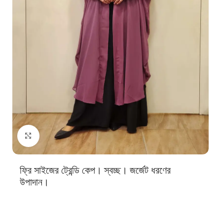
Click to enlarge
ফ্রি সাইজের ট্রেন্ডি কেপ। স্বচ্ছ। জর্জেট ধরণের
উপাদান।