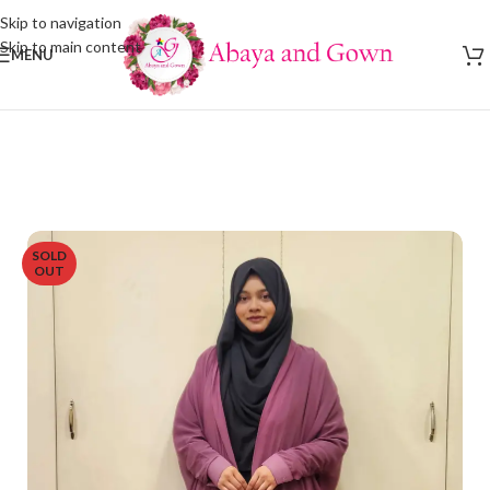
Skip to navigation
Skip to main content
MENU
SOLD
OUT