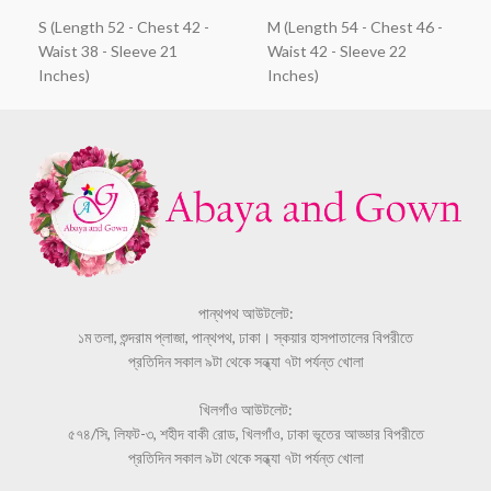
S (Length 52 - Chest 42 -
M (Length 54 - Chest 46 -
Waist 38 - Sleeve 21
Waist 42 - Sleeve 22
Inches)
Inches)
পান্থপথ আউটলেট:
১ম তলা, শুন্দরাম প্লাজা, পান্থপথ, ঢাকা। স্কয়ার হাসপাতালের বিপরীতে
প্রতিদিন সকাল ৯টা থেকে সন্ধ্যা ৭টা পর্যন্ত খোলা
খিলগাঁও আউটলেট:
৫৭৪/সি, লিফট-৩, শহীদ বাকী রোড, খিলগাঁও, ঢাকা ভূতের আড্ডার বিপরীতে
প্রতিদিন সকাল ৯টা থেকে সন্ধ্যা ৭টা পর্যন্ত খোলা