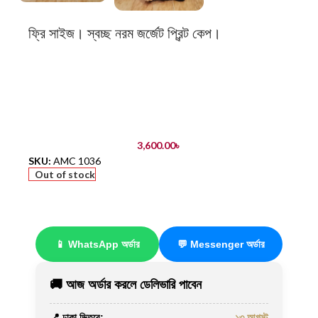
ফ্রি সাইজ। স্বচ্ছ নরম জর্জেট প্রিন্ট কেপ।
3,600.00
৳
SKU:
AMC 1036
Out of stock
📱 WhatsApp অর্ডার
💬 Messenger অর্ডার
🚚 আজ অর্ডার করলে ডেলিভারি পাবেন
📍 ঢাকা ভিতরে:
১৩ আগস্ট