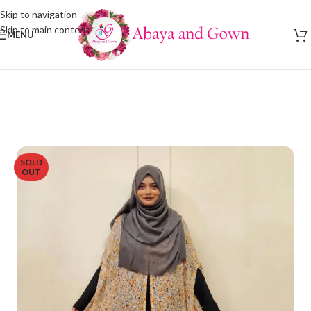
Skip to navigation
Skip to main content
MENU
SOLD
OUT