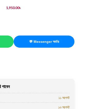
1,950.00
৳
💬 Messenger অর্ডার
 পাবেন
১১ আগস্ট
১৩ আগস্ট