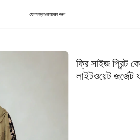
হোম
শপ
ব্লগ
যোগাযোগ করুন
ফ্রি সাইজ প্রিন্ট কে
লাইটওয়েট জর্জেট ফ