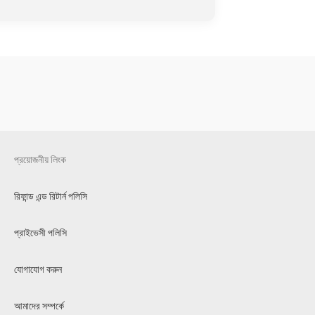
প্রয়োজনীয় লিংক
রিফান্ড এন্ড রিটার্ন পলিসি
প্রাইভেসী পলিসি
যোগাযোগ করুন
আমাদের সম্পর্কে