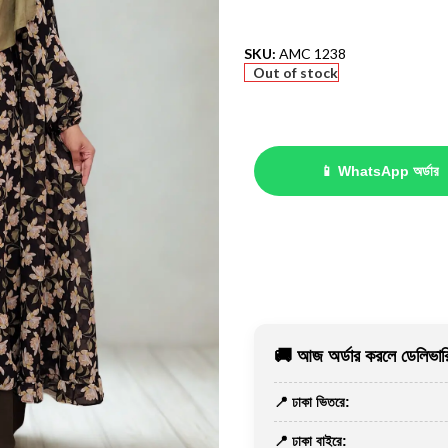
SKU:
AMC 1238
Out of stock
📱 WhatsApp অর্ডার
🚚 আজ অর্ডার করলে ডেলিভারি
📍 ঢাকা ভিতরে:
📍 ঢাকা বাইরে: