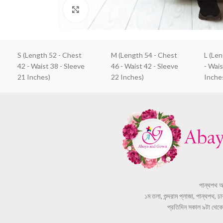
Click to enlarge
S (Length 52 - Chest
M (Length 54 - Chest
L (Le
42 - Waist 38 - Sleeve
46 - Waist 42 - Sleeve
- Wais
21 Inches)
22 Inches)
Inche
পান্থপথ 
১ম তলা, শুন্দরাম প্লাজা, পান্থপথ, 
প্রতিদিন সকাল ৯টা থেকে স