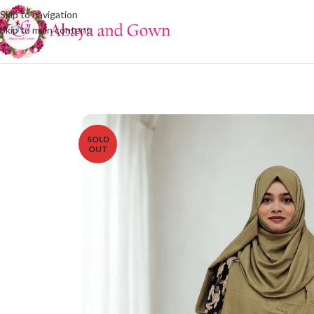
Skip to navigation
Skip to main content
SOLD
OUT