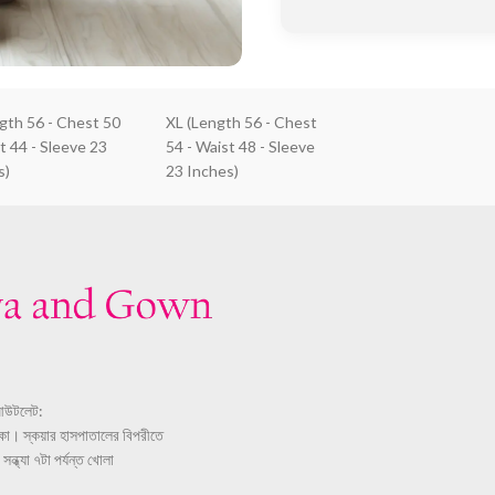
ngth 56 - Chest 50
XL (Length 56 - Chest
t 44 - Sleeve 23
54 - Waist 48 - Sleeve
s)
23 Inches)
আউটলেট:
ঢাকা। স্কয়ার হাসপাতালের বিপরীতে
ন্ধ্যা ৭টা পর্যন্ত খোলা