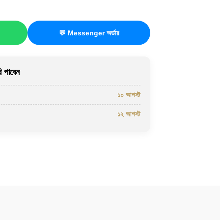
💬 Messenger অর্ডার
 পাবেন
১০ আগস্ট
১২ আগস্ট