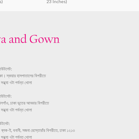
s)
23 Inches)
আউটলেট:
ঢাকা। স্কয়ার হাসপাতালের বিপরীতে
ন্ধ্যা ৭টা পর্যন্ত খোলা
আউটলেট:
লগাঁও, ঢাকা ভূতের আড্ডার বিপরীতে
ন্ধ্যা ৭টা পর্যন্ত খোলা
উটলেট:
 ব্লক-ই, বনানী, সজনা রেস্তোরাঁর বিপরীতে, ঢাকা ১২১৩
ন্ধ্যা ৭টা পর্যন্ত খোলা