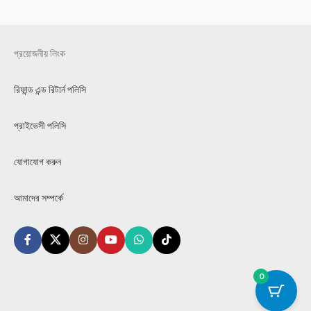
প্রয়োজনীয় লিংক
রিফান্ড এন্ড রিটার্ন পলিসি
প্রাইভেসী পলিসি
যোগাযোগ করুন
আমাদের সম্পর্কে
0