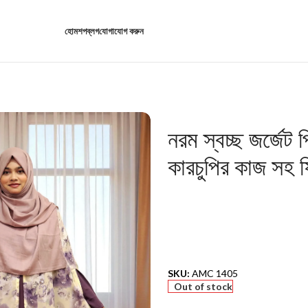
হোম
শপ
ব্লগ
যোগাযোগ করুন
নরম স্বচ্ছ জর্জেট 
কারচুপির কাজ সহ 
SKU:
AMC 1405
Out of stock