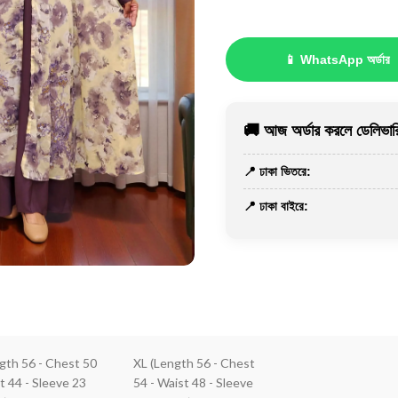
📱 WhatsApp অর্ডার
🚚 আজ অর্ডার করলে ডেলিভারি
📍 ঢাকা ভিতরে:
📍 ঢাকা বাইরে:
ngth 56 - Chest 50
XL (Length 56 - Chest
t 44 - Sleeve 23
54 - Waist 48 - Sleeve