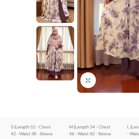
Click to enlarge
S (Length 52 - Chest
M (Length 54 - Chest
L (Le
42 - Waist 38 - Sleeve
46 - Waist 42 - Sleeve
- Wais