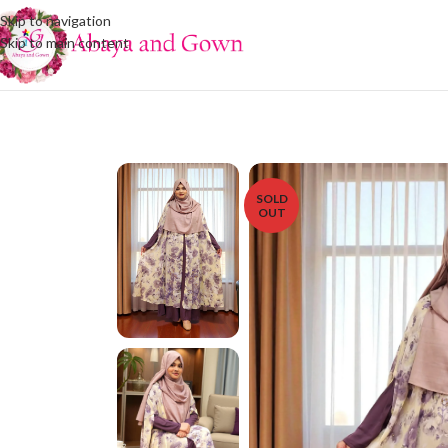
Skip to navigation
Skip to main content
SOLD
OUT