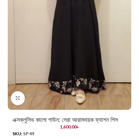
Click to enlarge
এক্সক্লুসিভ কালো গাউন: সেরা আরামদায়ক ফ্যাশন পিস
1,600.00
৳
SKU:
SP 49