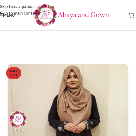
Skip to navigation
Skip to main content
MENU
SOLD
OUT