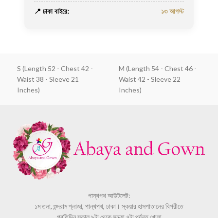
📍 ঢাকা বাইরে:
১৩ আগস্ট
S (Length 52 - Chest 42 -
M (Length 54 - Chest 46 -
Waist 38 - Sleeve 21
Waist 42 - Sleeve 22
Inches)
Inches)
পান্থপথ আউটলেট:
১ম তলা, শুন্দরাম প্লাজা, পান্থপথ, ঢাকা। স্কয়ার হাসপাতালের বিপরীতে
প্রতিদিন সকাল ৯টা থেকে সন্ধ্যা ৭টা পর্যন্ত খোলা