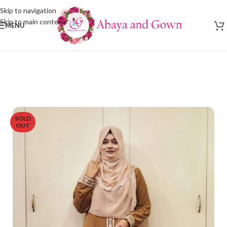
Skip to navigation
Skip to main content
MENU
SOLD
OUT