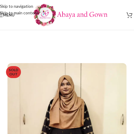
Skip to navigation
Skip to main content
MENU
SOLD
OUT