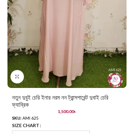
Click to enlarge
নতুন দুবুই চেরি ইনার নরম নন ট্রান্সপারেন্ট দুবাই চেরি
ফ্যাব্রিক
1,500.00
৳
SKU:
AMI 625
SIZE CHART