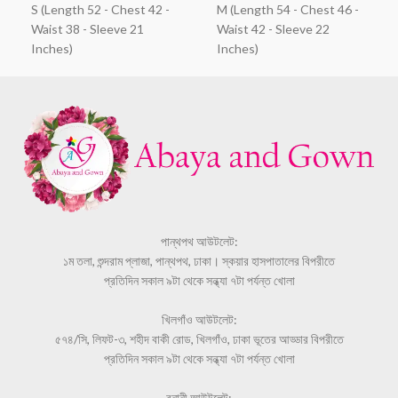
S (Length 52 - Chest 42 -
M (Length 54 - Chest 46 -
Waist 38 - Sleeve 21
Waist 42 - Sleeve 22
Inches)
Inches)
পান্থপথ আউটলেট:
১ম তলা, শুন্দরাম প্লাজা, পান্থপথ, ঢাকা। স্কয়ার হাসপাতালের বিপরীতে
প্রতিদিন সকাল ৯টা থেকে সন্ধ্যা ৭টা পর্যন্ত খোলা
খিলগাঁও আউটলেট:
৫৭৪/সি, লিফট-৩, শহীদ বাকী রোড, খিলগাঁও, ঢাকা ভূতের আড্ডার বিপরীতে
প্রতিদিন সকাল ৯টা থেকে সন্ধ্যা ৭টা পর্যন্ত খোলা
বনানী আউটলেট: