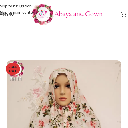
Skip to navigation
Skip to main content
MENU
SOLD
OUT