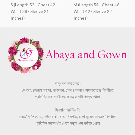
S (Length 52 - Chest 42 -
M (Length 54 - Chest 46 -
Waist 38 - Sleeve 21
Waist 42 - Sleeve 22
Inches)
Inches)
পান্থপথ আউটলেট:
১ম তলা, শুন্দরাম প্লাজা, পান্থপথ, ঢাকা। স্কয়ার হাসপাতালের বিপরীতে
প্রতিদিন সকাল ৯টা থেকে সন্ধ্যা ৭টা পর্যন্ত খোলা
খিলগাঁও আউটলেট:
৫৭৪/সি, লিফট-৩, শহীদ বাকী রোড, খিলগাঁও, ঢাকা ভূতের আড্ডার বিপরীতে
প্রতিদিন সকাল ৯টা থেকে সন্ধ্যা ৭টা পর্যন্ত খোলা