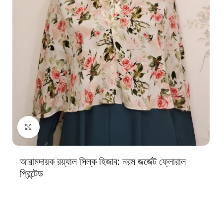
Click to enlarge
আরামদায়ক রয়্যাল সিল্ক হিজাব: নরম জর্জেট ফ্লোরাল
প্রিন্টেড