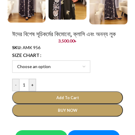
ঈদের বিশেষ সূচিকর্মের কিমোনো, ক্লাসি এবং অনন্য লুক
3,500.00
৳
SKU:
AMK 956
SIZE CHART
-
+
Add To Cart
BUY NOW