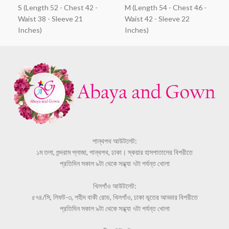
S (Length 52 - Chest 42 -
M (Length 54 - Chest 46 -
Waist 38 - Sleeve 21
Waist 42 - Sleeve 22
Inches)
Inches)
পান্থপথ আউটলেট:
১ম তলা, শুন্দরাম প্লাজা, পান্থপথ, ঢাকা। স্কয়ার হাসপাতালের বিপরীতে
প্রতিদিন সকাল ৯টা থেকে সন্ধ্যা ৭টা পর্যন্ত খোলা
খিলগাঁও আউটলেট:
৫৭৪/সি, লিফট-৩, শহীদ বাকী রোড, খিলগাঁও, ঢাকা ভূতের আড্ডার বিপরীতে
প্রতিদিন সকাল ৯টা থেকে সন্ধ্যা ৭টা পর্যন্ত খোলা