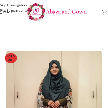
Skip to navigation
Skip to main content
MENU
SOLD
OUT