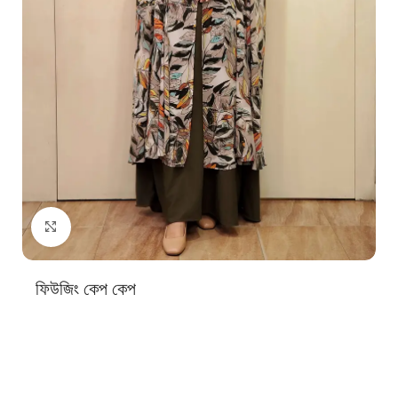
Click to enlarge
ফিউজিং কেপ কেপ