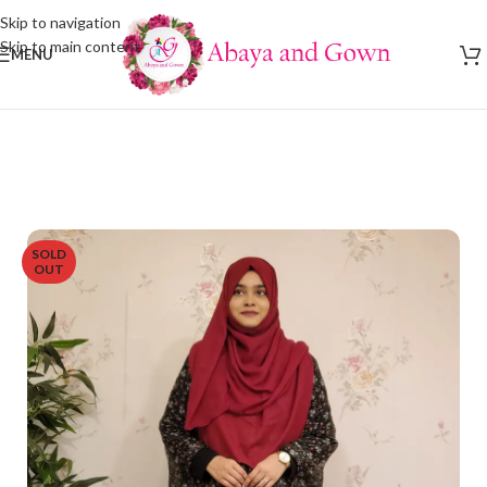
Skip to navigation
Skip to main content
MENU
SOLD
OUT