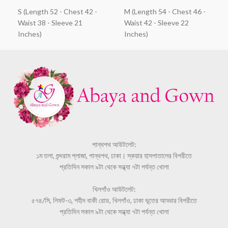
S (Length 52 - Chest 42 -
M (Length 54 - Chest 46 -
Waist 38 - Sleeve 21
Waist 42 - Sleeve 22
Inches)
Inches)
পান্থপথ আউটলেট:
১ম তলা, শুন্দরাম প্লাজা, পান্থপথ, ঢাকা। স্কয়ার হাসপাতালের বিপরীতে
প্রতিদিন সকাল ৯টা থেকে সন্ধ্যা ৭টা পর্যন্ত খোলা
খিলগাঁও আউটলেট:
৫৭৪/সি, লিফট-৩, শহীদ বাকী রোড, খিলগাঁও, ঢাকা ভূতের আড্ডার বিপরীতে
প্রতিদিন সকাল ৯টা থেকে সন্ধ্যা ৭টা পর্যন্ত খোলা