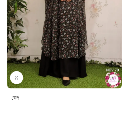
Click to enlarge
কেপ