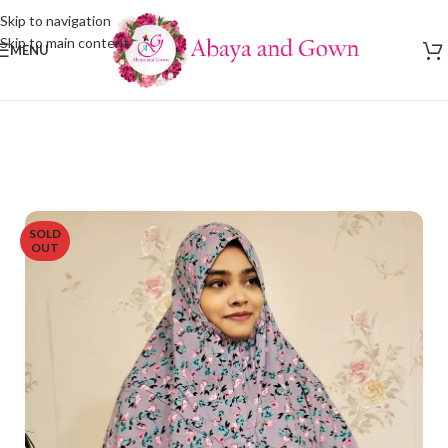
Skip to navigation
Skip to main content
MENU
SOLD
OUT