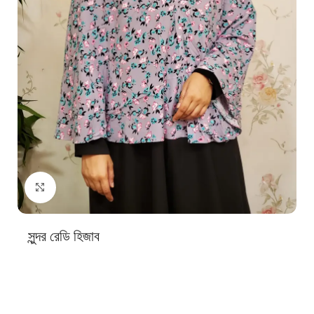
Click to enlarge
সুন্দর রেডি হিজাব