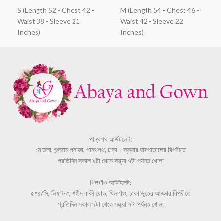
S (Length 52 - Chest 42 -
M (Length 54 - Chest 46 -
Waist 38 - Sleeve 21
Waist 42 - Sleeve 22
Inches)
Inches)
পান্থপথ আউটলেট:
১ম তলা, শুন্দরাম প্লাজা, পান্থপথ, ঢাকা। স্কয়ার হাসপাতালের বিপরীতে
প্রতিদিন সকাল ৯টা থেকে সন্ধ্যা ৭টা পর্যন্ত খোলা
খিলগাঁও আউটলেট:
৫৭৪/সি, লিফট-৩, শহীদ বাকী রোড, খিলগাঁও, ঢাকা ভূতের আড্ডার বিপরীতে
প্রতিদিন সকাল ৯টা থেকে সন্ধ্যা ৭টা পর্যন্ত খোলা