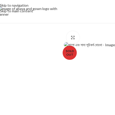
Skip to navigation
Skip to main content
Click to enlarge
SOLD
OUT