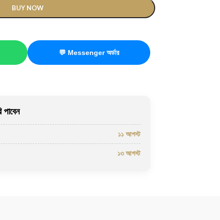
BUY NOW
💬 Messenger অর্ডার
 পাবেন
১১ আগস্ট
১৩ আগস্ট