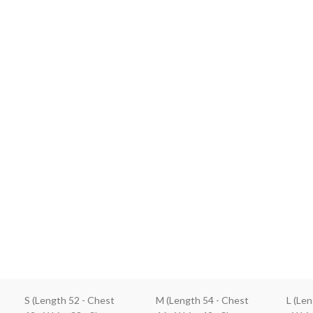
S (Length 52 - Chest
M (Length 54 - Chest
L (Le