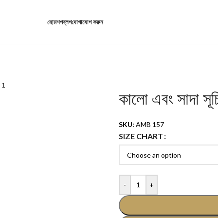
হোম
শপ
ব্লগ
যোগাযোগ করুন
কালো এবং সাদা সূচ
SKU:
AMB 157
SIZE CHART
-
+