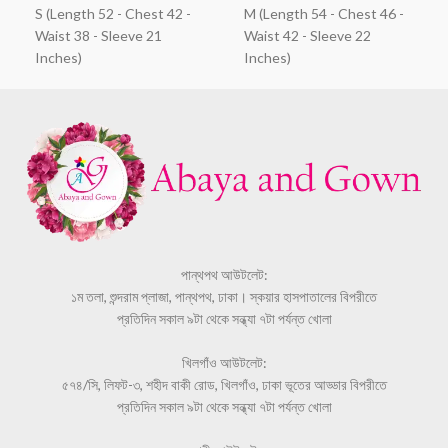
S (Length 52 - Chest 42 -
M (Length 54 - Chest 46 -
Waist 38 - Sleeve 21
Waist 42 - Sleeve 22
Inches)
Inches)
পান্থপথ আউটলেট:
১ম তলা, শুন্দরাম প্লাজা, পান্থপথ, ঢাকা। স্কয়ার হাসপাতালের বিপরীতে
প্রতিদিন সকাল ৯টা থেকে সন্ধ্যা ৭টা পর্যন্ত খোলা
খিলগাঁও আউটলেট:
৫৭৪/সি, লিফট-৩, শহীদ বাকী রোড, খিলগাঁও, ঢাকা ভূতের আড্ডার বিপরীতে
প্রতিদিন সকাল ৯টা থেকে সন্ধ্যা ৭টা পর্যন্ত খোলা