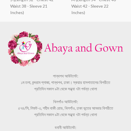
Waist 38 - Sleeve 21
Waist 42 - Sleeve 22
Inches)
Inches)
পান্থপথ আউটলেট:
১ম তলা, শুন্দরাম প্লাজা, পান্থপথ, ঢাকা। স্কয়ার হাসপাতালের বিপরীতে
প্রতিদিন সকাল ৯টা থেকে সন্ধ্যা ৭টা পর্যন্ত খোলা
খিলগাঁও আউটলেট:
৫৭৪/সি, লিফট-৩, শহীদ বাকী রোড, খিলগাঁও, ঢাকা ভূতের আড্ডার বিপরীতে
প্রতিদিন সকাল ৯টা থেকে সন্ধ্যা ৭টা পর্যন্ত খোলা
বনানী আউটলেট: