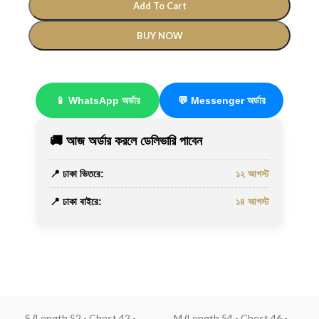
Add To Cart
BUY NOW
📱 WhatsApp অর্ডার
💬 Messenger অর্ডার
🚚 আজ অর্ডার করলে ডেলিভারি পাবেন
📍 ঢাকা ভিতরে:
১২ আগস্ট
📍 ঢাকা বাইরে:
১৪ আগস্ট
S (Length 52 - Chest 42 -
M (Length 54 - Chest 46 -