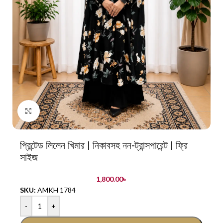
Click to enlarge
প্রিন্টেড লিলেন খিমার | নিকাবসহ নন-ট্রান্সপারেন্ট | ফ্রি
সাইজ
1,800.00
৳
SKU:
AMKH 1784
-
+