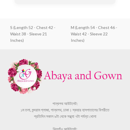
S (Length 52 - Chest 42 -
M (Length 54 - Chest 46 -
Waist 38 - Sleeve 21
Waist 42 - Sleeve 22
Inches)
Inches)
পান্থপথ আউটলেট:
১ম তলা, শুন্দরাম প্লাজা, পান্থপথ, ঢাকা। স্কয়ার হাসপাতালের বিপরীতে
প্রতিদিন সকাল ৯টা থেকে সন্ধ্যা ৭টা পর্যন্ত খোলা
খিলগাঁও আউটলেট: