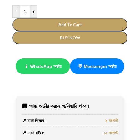
-
+
Add To Cart
BUY NOW
📱 WhatsApp অর্ডার
💬 Messenger অর্ডার
🚚 আজ অর্ডার করলে ডেলিভারি পাবেন
📍 ঢাকা ভিতরে:
৯ আগস্ট
📍 ঢাকা বাইরে:
১১ আগস্ট