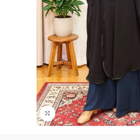
Click to enlarge