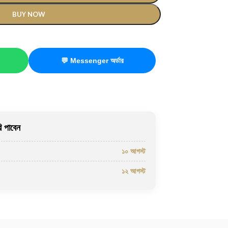
BUY NOW
💬 Messenger অর্ডার
 পাবেন
১০ আগস্ট
১২ আগস্ট