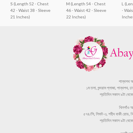
S (Length 52 - Chest
M (Length 54 - Chest
L (Le
42 - Waist 38 - Sleeve
46 - Waist 42 - Sleeve
- Wais
21 Inches)
22 Inches)
Inche
পান্থপথ 
১ম তলা, শুন্দরাম প্লাজা, পান্থপথ, 
প্রতিদিন সকাল ৯টা থেকে স
খিলগাঁও 
৫৭৪/সি, লিফট-৩, শহীদ বাকী রোড, খি
প্রতিদিন সকাল ৯টা থেকে স