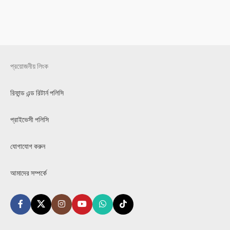
প্রয়োজনীয় লিংক
রিফান্ড এন্ড রিটার্ন পলিসি
প্রাইভেসী পলিসি
যোগাযোগ করুন
আমাদের সম্পর্কে