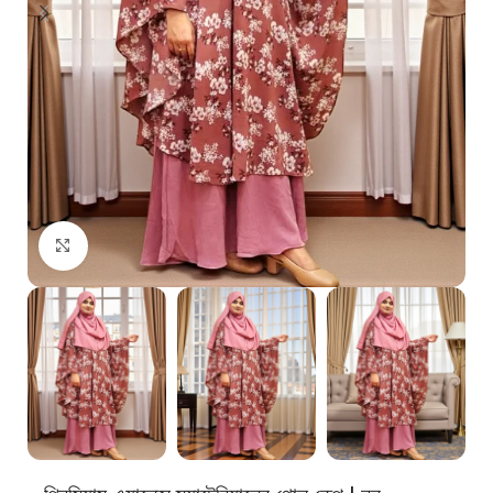
Click to enlarge