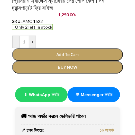
প্রিমিয়াম এ্যালেক্স ম্যাটেরিয়ালের গোল কেপ | নন
ট্রান্সপারেন্ট ফ্রি সাইজ
1,250.00
৳
SKU:
AMC 1522
Only 2 left in stock
-
+
Add To Cart
BUY NOW
📱 WhatsApp অর্ডার
💬 Messenger অর্ডার
🚚 আজ অর্ডার করলে ডেলিভারি পাবেন
📍 ঢাকা ভিতরে:
১৩ আগস্ট