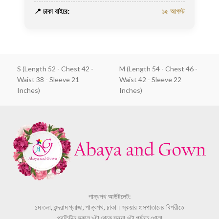
📍 ঢাকা বাইরে:
১৫ আগস্ট
S (Length 52 - Chest 42 -
M (Length 54 - Chest 46 -
Waist 38 - Sleeve 21
Waist 42 - Sleeve 22
Inches)
Inches)
পান্থপথ আউটলেট:
১ম তলা, শুন্দরাম প্লাজা, পান্থপথ, ঢাকা। স্কয়ার হাসপাতালের বিপরীতে
প্রতিদিন সকাল ৯টা থেকে সন্ধ্যা ৭টা পর্যন্ত খোলা