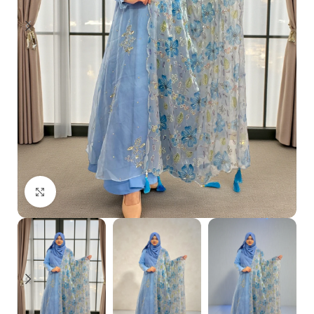
Click to enlarge