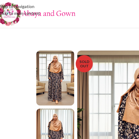
Skip to navigation
Skip to main content
SOLD
OUT