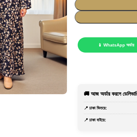
📱 WhatsApp অর্ডার
🚚 আজ অর্ডার করলে ডেলিভারি
📍 ঢাকা ভিতরে:
📍 ঢাকা বাইরে: