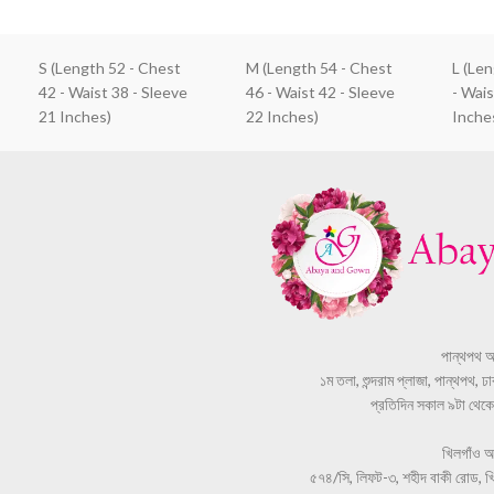
S (Length 52 - Chest
M (Length 54 - Chest
L (Le
42 - Waist 38 - Sleeve
46 - Waist 42 - Sleeve
- Wais
21 Inches)
22 Inches)
Inche
পান্থপথ 
১ম তলা, শুন্দরাম প্লাজা, পান্থপথ, 
প্রতিদিন সকাল ৯টা থেকে স
খিলগাঁও 
৫৭৪/সি, লিফট-৩, শহীদ বাকী রোড, খি