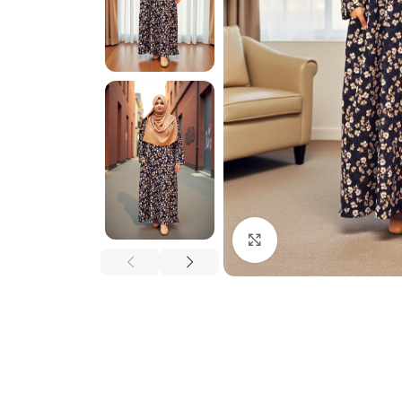
Click to enlarge