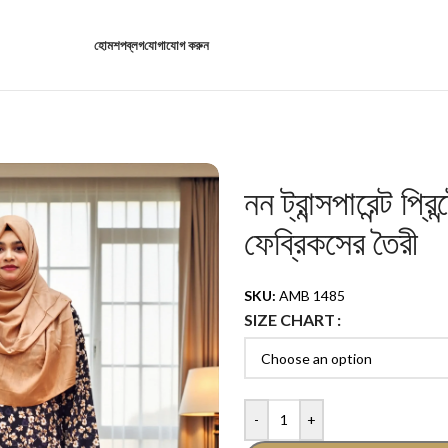
হোম
শপ
ব্লগ
যোগাযোগ করুন
নন ট্রান্সপারেন্ট প্
ফেব্রিকসের তৈরী
SKU:
AMB 1485
SIZE CHART
-
+