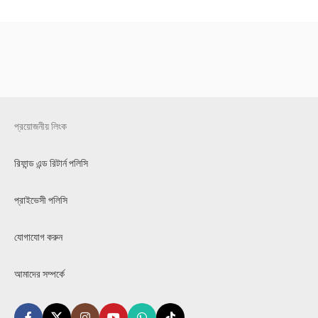
প্রয়োজনীয় লিংক
রিফান্ড এন্ড রিটার্ন পলিসি
প্রাইভেসী পলিসি
যোগাযোগ করুন
আমাদের সম্পর্কে