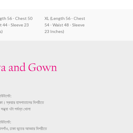
ngth 56 - Chest 50
XL (Length 56 - Chest
t 44 - Sleeve 23
54 - Waist 48 - Sleeve
s)
23 Inches)
আউটলেট:
ঢাকা। স্কয়ার হাসপাতালের বিপরীতে
ন্ধ্যা ৭টা পর্যন্ত খোলা
আউটলেট:
লগাঁও, ঢাকা ভূতের আড্ডার বিপরীতে