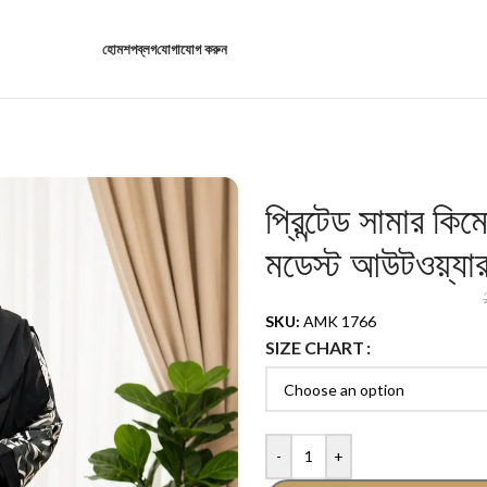
হোম
শপ
ব্লগ
যোগাযোগ করুন
প্রিন্টেড সামার ক
মডেস্ট আউটওয়্যা
SKU:
AMK 1766
SIZE CHART
-
+