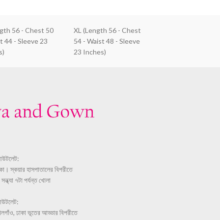
ngth 56 - Chest 50
XL (Length 56 - Chest
t 44 - Sleeve 23
54 - Waist 48 - Sleeve
s)
23 Inches)
আউটলেট:
ঢাকা। স্কয়ার হাসপাতালের বিপরীতে
ন্ধ্যা ৭টা পর্যন্ত খোলা
আউটলেট:
লগাঁও, ঢাকা ভূতের আড্ডার বিপরীতে