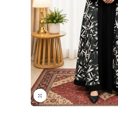
Click to enlarge