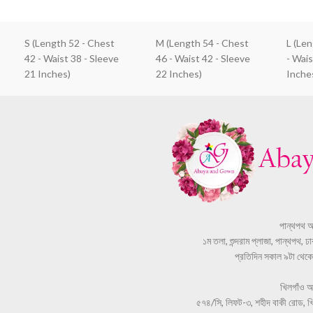
S (Length 52 - Chest
M (Length 54 - Chest
L (Le
42 - Waist 38 - Sleeve
46 - Waist 42 - Sleeve
- Wais
21 Inches)
22 Inches)
Inche
পান্থপথ 
১ম তলা, শুন্দরাম প্লাজা, পান্থপথ, 
প্রতিদিন সকাল ৯টা থেকে স
খিলগাঁও 
৫৭৪/সি, লিফট-৩, শহীদ বাকী রোড, খি