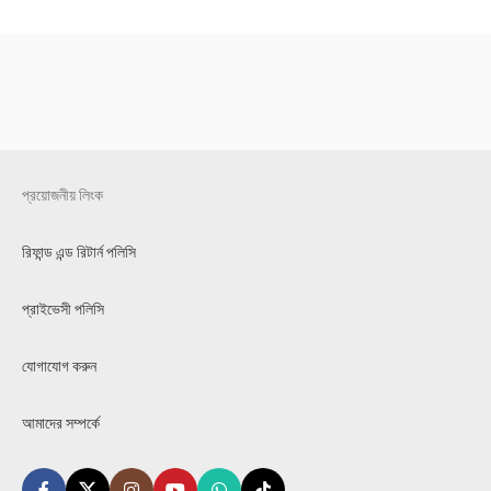
প্রয়োজনীয় লিংক
রিফান্ড এন্ড রিটার্ন পলিসি
প্রাইভেসী পলিসি
যোগাযোগ করুন
আমাদের সম্পর্কে