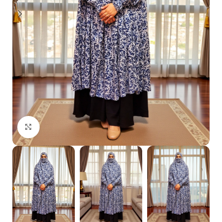
Click to enlarge