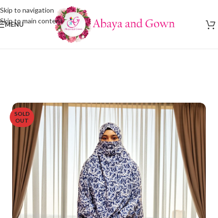
Skip to navigation
Skip to main content
MENU
SOLD
OUT