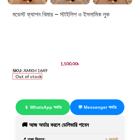
মডেস্ট ফ্যাশন খিমার – স্টাইলিশ ও ইসলামিক লুক
1,500.00
৳
SKU:
AMKH 1649
Out of stock
📱 WhatsApp অর্ডার
💬 Messenger অর্ডার
🚚 আজ অর্ডার করলে ডেলিভারি পাবেন
📍 ঢাকা ভিতরে:
৯ আগস্ট